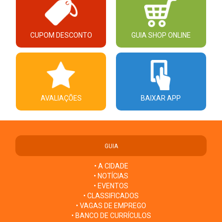
CUPOM DESCONTO
GUIA SHOP ONLINE
AVALIAÇÕES
BAIXAR APP
GUIA
• A CIDADE
• NOTÍCIAS
• EVENTOS
• CLASSIFICADOS
• VAGAS DE EMPREGO
• BANCO DE CURRÍCULOS