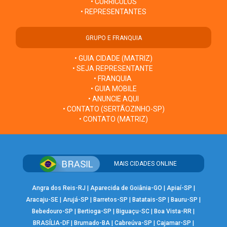
• CURRÍCULOS
• REPRESENTANTES
GRUPO E FRANQUIA
• GUIA CIDADE (MATRIZ)
• SEJA REPRESENTANTE
• FRANQUIA
• GUIA MOBILE
• ANUNCIE AQUI
• CONTATO (SERTÃOZINHO-SP)
• CONTATO (MATRIZ)
MAIS CIDADES ONLINE
Angra dos Reis-RJ
|
Aparecida de Goiânia-GO
|
Apiaí-SP
|
Aracaju-SE
|
Arujá-SP
|
Barretos-SP
|
Batatais-SP
|
Bauru-SP
|
Bebedouro-SP
|
Bertioga-SP
|
Biguaçu-SC
|
Boa Vista-RR
|
BRASÍLIA-DF
|
Brumado-BA
|
Cabreúva-SP
|
Cajamar-SP
|