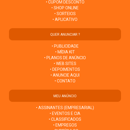
• CUPOM DESCONTO
• SHOP ONLINE
• SORTEIOS
• APLICATIVO
QUER ANUNCIAR ?
• PUBLICIDADE
• MÍDIA KIT
• PLANOS DE ANÚNCIO
• WEB SITES
• DEPOIMENTOS
• ANUNCIE AQUI
• CONTATO
MEU ANÚNCIO
• ASSINANTES (EMPRESARIAL)
• EVENTOS E CIA
• CLASSIFICADOS
• EMPREGOS