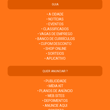
GUIA
• A CIDADE
• NOTÍCIAS
• EVENTOS
• CLASSIFICADOS
• VAGAS DE EMPREGO
• BANCO DE CURRÍCULOS
• CUPOM DESCONTO
• SHOP ONLINE
• SORTEIOS
• APLICATIVO
QUER ANUNCIAR ?
• PUBLICIDADE
• MÍDIA KIT
• PLANOS DE ANÚNCIO
• WEB SITES
• DEPOIMENTOS
• ANUNCIE AQUI