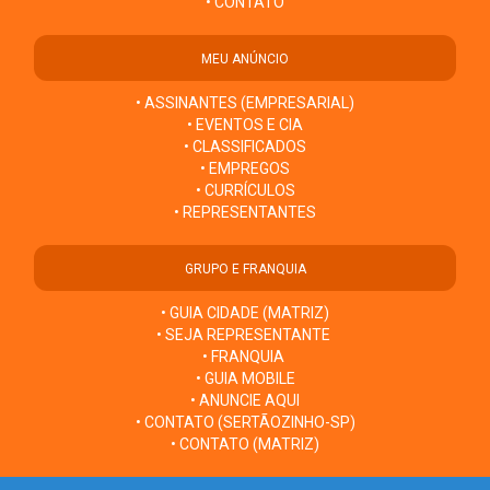
• CONTATO
MEU ANÚNCIO
• ASSINANTES (EMPRESARIAL)
• EVENTOS E CIA
• CLASSIFICADOS
• EMPREGOS
• CURRÍCULOS
• REPRESENTANTES
GRUPO E FRANQUIA
• GUIA CIDADE (MATRIZ)
• SEJA REPRESENTANTE
• FRANQUIA
• GUIA MOBILE
• ANUNCIE AQUI
• CONTATO (SERTÃOZINHO-SP)
• CONTATO (MATRIZ)